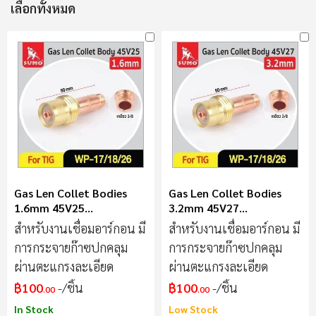
เลือกทั้งหมด
Gas Len Collet Bodies
Gas Len Collet Bodies
1.6mm 45V25
3.2mm 45V27
WP17/18/26
WP17/18/26
สำหรับงานเชื่อมอาร์กอน มี
สำหรับงานเชื่อมอาร์กอน มี
การกระจายก๊าซปกคลุม
การกระจายก๊าซปกคลุม
ผ่านตะแกรงละเอียด
ผ่านตะแกรงละเอียด
฿100
/ชิ้น
฿100
/ชิ้น
.00
.00
In Stock
Low Stock