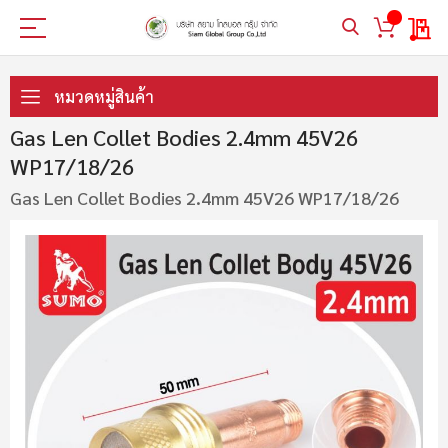
My 
ข้าม
ไป
หมวดหมู่สินค้า
ที่
เนื้อหา
Gas Len Collet Bodies 2.4mm 45V26
WP17/18/26
Gas Len Collet Bodies 2.4mm 45V26 WP17/18/26
ข้าม
ไป
ที่
ส่วน
ท้าย
ของ
แกล
เลอ
รี
รูปภาพ