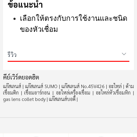
ข้อแนะนำ
เลือกให้ตรงกับการใช้งานและชนิด
ของหัวเชื่อม
รีวิว
คีย์เวิร์ดยอดฮิต
แก๊สเลนส์
|
แก๊สเลนส์ SUMO
|
แก๊สเลนส์ No.45V426
|
อะไหล่
|
ด้าม
เชื่อมติก
|
เชื่อมอาร์กอน
|
อะไหล่เครื่องเชื่อม
|
อะไหล่หัวเชื่อมทิก
|
gas lens collet body
|
แก๊สเลนส์บอดี้
|